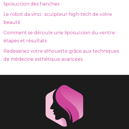
liposuccion des hanches
Le robot da vinci : sculpteur high-tech de votre
beauté
Comment se déroule une liposuccion du ventre :
étapes et résultats
Redessinez votre silhouette grâce aux techniques
de médecine esthétique avancées