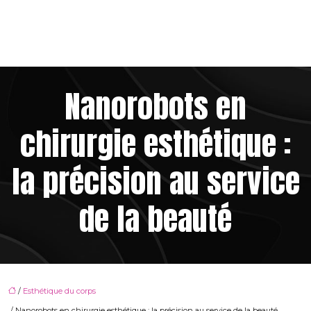
Nanorobots en
chirurgie esthétique :
la précision au service
de la beauté
/
Esthétique du corps
/ Nanorobots en chirurgie esthétique : la précision au service de la beauté