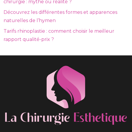
chirurgie : mythe ou réalité ?
Découvrez les différentes formes et apparences
naturelles de l’hymen
Tarifs rhinoplastie : comment choisir le meilleur
rapport qualité-prix ?