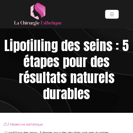
Lipofilling des seins : 5
étapes pour des
résultats naturels
durables
/
Médecine esthétique
/ Lipofilling des seins : 5 étapes pour des résultats naturels durables