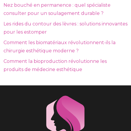
Nez bouché en permanence : quel spécialiste
consulter pour un soulagement durable ?
Les rides du contour des lèvres : solutions innovantes
pour les estomper
Comment les biomatériaux révolutionnent-ils la
chirurgie esthétique moderne ?
Comment la bioproduction révolutionne les
produits de médecine esthétique