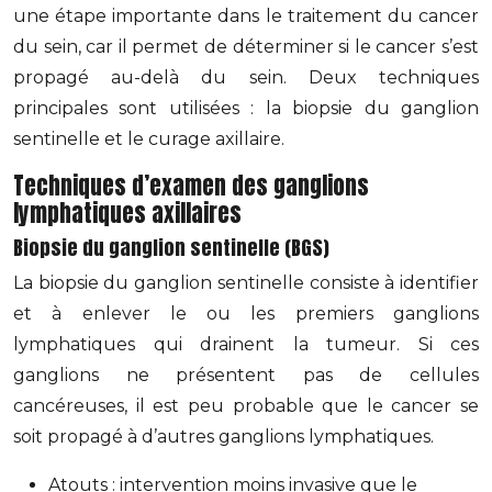
une étape importante dans le traitement du cancer
du sein, car il permet de déterminer si le cancer s’est
propagé au-delà du sein. Deux techniques
principales sont utilisées : la biopsie du ganglion
sentinelle et le curage axillaire.
Techniques d’examen des ganglions
lymphatiques axillaires
Biopsie du ganglion sentinelle (BGS)
La biopsie du ganglion sentinelle consiste à identifier
et à enlever le ou les premiers ganglions
lymphatiques qui drainent la tumeur. Si ces
ganglions ne présentent pas de cellules
cancéreuses, il est peu probable que le cancer se
soit propagé à d’autres ganglions lymphatiques.
Atouts : intervention moins invasive que le