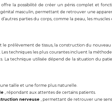
 offre la possibilité de créer un pénis complet et fonc
 génital masculin, permettant de retrouver une appare
nt d’autres parties du corps, comme la peau, les muscle
le prélèvement de tissus, la construction du nouveau pé
. Les techniques les plus courantes incluent la méthode
. La technique utilisée dépend de la situation du pati
t une taille et une forme plus naturelle.
lle
, répondant aux attentes de certains patients.
struction nerveuse
, permettant de retrouver une sensib