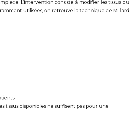
mplexe. L’intervention consiste à modifier les tissus du
uramment utilisées, on retrouve la technique de Millard
atients.
 les tissus disponibles ne suffisent pas pour une