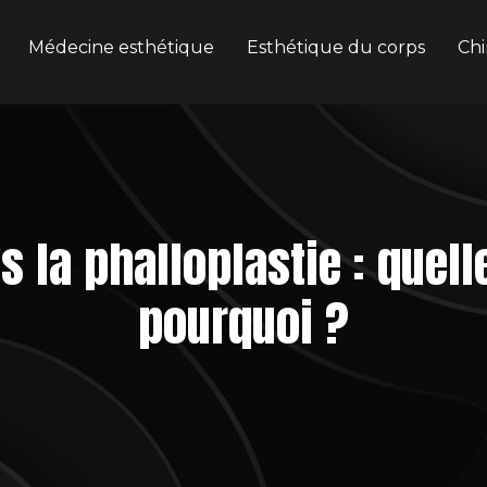
Médecine esthétique
Esthétique du corps
Chi
s la phalloplastie : quell
pourquoi ?