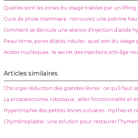
Quelles sont les zones du visage traitées par un lifting 
Cure de ptose mammaire : retrouvez une poitrine hau
Comment se déroule une séance d’injection d’acide hy
Peau terne, pores dilatés, ridules : quel soin du visage 
Acides nucléiques : le secret des injections anti-âge n
Articles similaires
Chirurgie réduction des grandes lèvres : ce qu’il faut s
La prostatectomie robotique : allier fonctionnalité et 
Hypertrophie des petites lèvres vulvaires : mythes et ré
L’hyménoplastie : une solution pour restaurer l’hymen