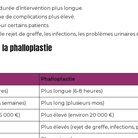
 durée d’intervention plus longue.
ue de complications plus élevé.
ur certains patients.
 le rejet de greffe, les infections, les problèmes urinaires 
la phalloplastie
Phalloplastie
res)
Plus longue (6-8 heures)
 semaines)
Plus long (plusieurs mois)
 5 000 €)
Plus élevé (environ 20 000 €)
Plus élevés (rejet de greffe, infections,