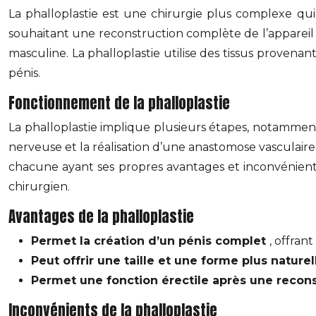
La phalloplastie est une chirurgie plus complexe qui
souhaitant une reconstruction complète de l’appareil
masculine. La phalloplastie utilise des tissus provena
pénis.
Fonctionnement de la phalloplastie
La phalloplastie implique plusieurs étapes, notamment 
nerveuse et la réalisation d’une anastomose vasculaire
chacune ayant ses propres avantages et inconvénients
chirurgien.
Avantages de la phalloplastie
Permet la création d’un pénis complet
, offran
Peut offrir une taille et une forme plus nature
Permet une fonction érectile après une recon
Inconvénients de la phalloplastie