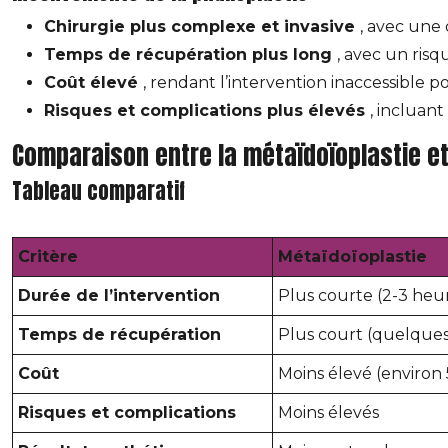
Chirurgie plus complexe et invasive
, avec une
Temps de récupération plus long
, avec un risq
Coût élevé
, rendant l’intervention inaccessible po
Risques et complications plus élevés
, incluant
Comparaison entre la métaïdoïoplastie et 
Tableau comparatif
Critère
Métaïdoïoplastie
Durée de l’intervention
Plus courte (2-3 heu
Temps de récupération
Plus court (quelques
Coût
Moins élevé (environ
Risques et complications
Moins élevés