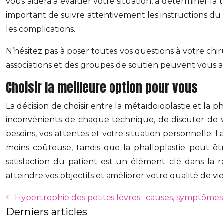
vous aidera à évaluer votre situation, à déterminer la 
important de suivre attentivement les instructions du
les complications.
N’hésitez pas à poser toutes vos questions à votre chi
associations et des groupes de soutien peuvent vous 
Choisir la meilleure option pour vous
La décision de choisir entre la métaïdoïoplastie et la 
inconvénients de chaque technique, de discuter de vo
besoins, vos attentes et votre situation personnelle.
moins coûteuse, tandis que la phalloplastie peut ê
satisfaction du patient est un élément clé dans la r
atteindre vos objectifs et améliorer votre qualité de vie
Hypertrophie des petites lèvres : causes, symptômes 
Derniers articles