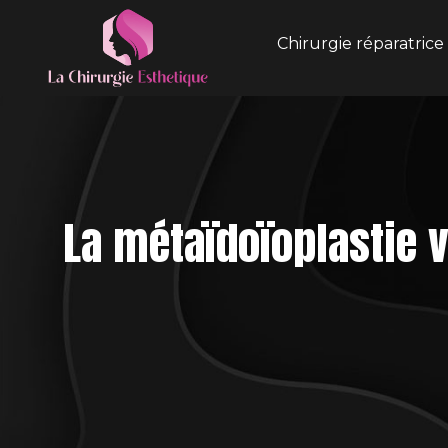
Chirurgie réparatrice
La métaïdoïoplastie v