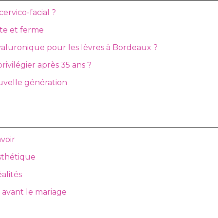
cervico-facial ?
te et ferme
aluronique pour les lèvres à Bordeaux ?
privilégier après 35 ans ?
ouvelle génération
avoir
esthétique
alités
 avant le mariage