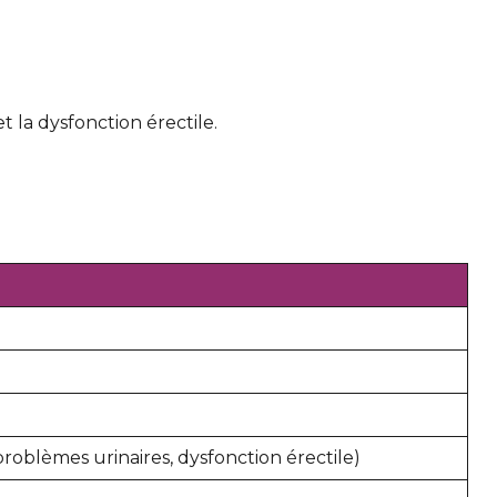
et la dysfonction érectile.
 problèmes urinaires, dysfonction érectile)