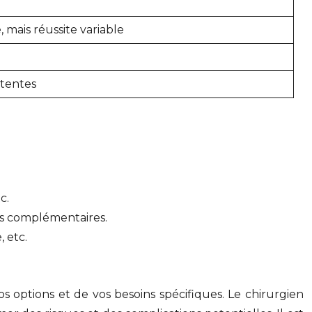
 mais réussite variable
ttentes
c.
nts complémentaires.
, etc.
os options et de vos besoins spécifiques. Le chirurgien