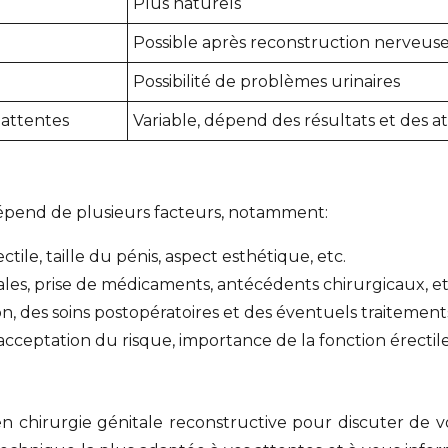
Plus naturels
Possible après reconstruction nerveuse,
Possibilité de problèmes urinaires
 attentes
Variable, dépend des résultats et des a
 dépend de plusieurs facteurs, notamment:
ctile, taille du pénis, aspect esthétique, etc.
ales, prise de médicaments, antécédents chirurgicaux, et
ion, des soins postopératoires et des éventuels traiteme
’acceptation du risque, importance de la fonction érectile
 en chirurgie génitale reconstructive pour discuter de v