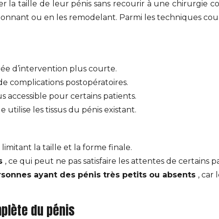
 la taille de leur pénis sans recourir à une chirurgie co
itionnant ou en les remodelant. Parmi les techniques co
ée d’intervention plus courte.
de complications postopératoires.
lus accessible pour certains patients.
lle utilise les tissus du pénis existant.
, limitant la taille et la forme finale.
is
, ce qui peut ne pas satisfaire les attentes de certains p
ersonnes ayant des pénis très petits ou absents
, car
mplète du pénis