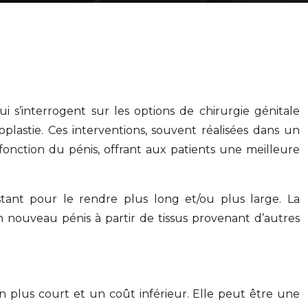
 s’interrogent sur les options de chirurgie génitale
loplastie. Ces interventions, souvent réalisées dans un
 fonction du pénis, offrant aux patients une meilleure
xistant pour le rendre plus long et/ou plus large. La
un nouveau pénis à partir de tissus provenant d’autres
n plus court et un coût inférieur. Elle peut être une