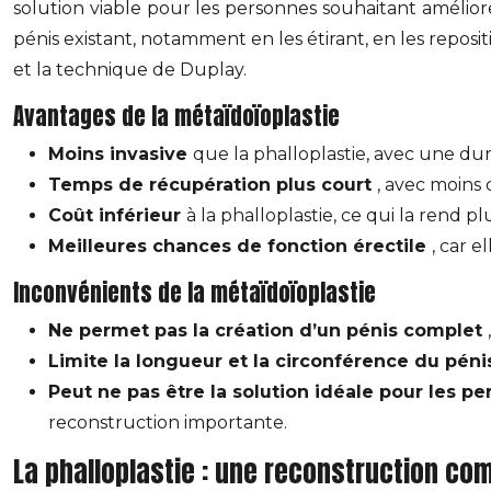
solution viable pour les personnes souhaitant améliorer
pénis existant, notamment en les étirant, en les repos
et la technique de Duplay.
Avantages de la métaïdoïoplastie
Moins invasive
que la phalloplastie, avec une dur
Temps de récupération plus court
, avec moins 
Coût inférieur
à la phalloplastie, ce qui la rend p
Meilleures chances de fonction érectile
, car e
Inconvénients de la métaïdoïoplastie
Ne permet pas la création d’un pénis complet
Limite la longueur et la circonférence du pén
Peut ne pas être la solution idéale pour les p
reconstruction importante.
La phalloplastie : une reconstruction co