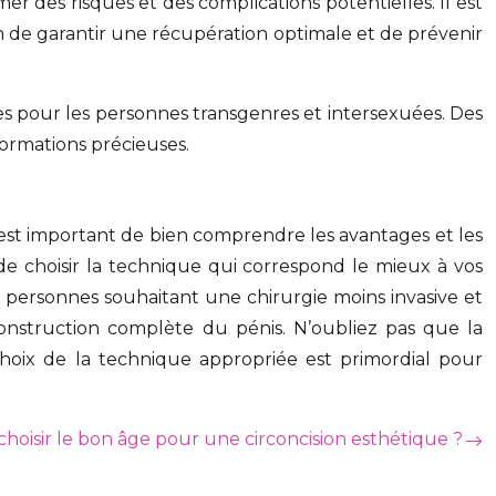
er des risques et des complications potentielles. Il est
n de garantir une récupération optimale et de prévenir
les pour les personnes transgenres et intersexuées. Des
ormations précieuses.
Il est important de bien comprendre les avantages et les
de choisir la technique qui correspond le mieux à vos
s personnes souhaitant une chirurgie moins invasive et
onstruction complète du pénis. N’oubliez pas que la
 choix de la technique appropriée est primordial pour
oisir le bon âge pour une circoncision esthétique ?