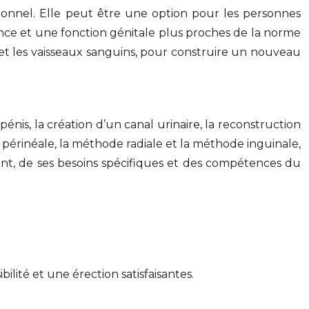
tionnel. Elle peut être une option pour les personnes
nce et une fonction génitale plus proches de la norme
s et les vaisseaux sanguins, pour construire un nouveau
nis, la création d’un canal urinaire, la reconstruction
 périnéale, la méthode radiale et la méthode inguinale,
ent, de ses besoins spécifiques et des compétences du
ilité et une érection satisfaisantes.