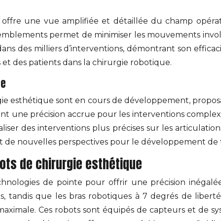
i offre une vue amplifiée et détaillée du champ opéra
tremblements permet de minimiser les mouvements involo
ans des milliers d’interventions, démontrant son efficacit
 et des patients dans la chirurgie robotique.
ue
urgie esthétique sont en cours de développement, propos
frant une précision accrue pour les interventions complexe
ser des interventions plus précises sur les articulations.
t de nouvelles perspectives pour le développement de tr
ots de chirurgie esthétique
hnologies de pointe pour offrir une précision inégalé
es, tandis que les bras robotiques à 7 degrés de libe
imale. Ces robots sont équipés de capteurs et de sys