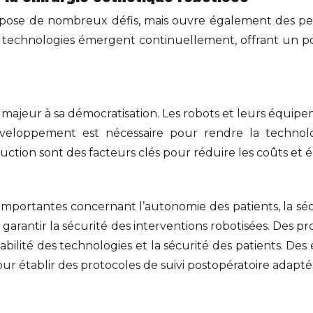
e pose de nombreux défis, mais ouvre également des pe
 technologies émergent continuellement, offrant un po
majeur à sa démocratisation. Les robots et leurs équipem
veloppement est nécessaire pour rendre la technolog
tion sont des facteurs clés pour réduire les coûts et éla
importantes concernant l’autonomie des patients, la sécu
 garantir la sécurité des interventions robotisées. Des p
iabilité des technologies et la sécurité des patients. De
our établir des protocoles de suivi postopératoire adapté