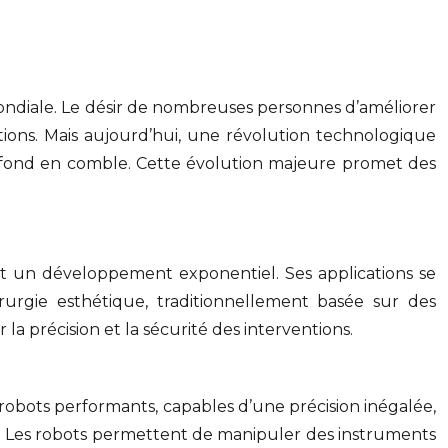
 mondiale. Le désir de nombreuses personnes d’améliorer
ions. Mais aujourd’hui, une révolution technologique
 de fond en comble. Cette évolution majeure promet des
naît un développement exponentiel. Ses applications se
rurgie esthétique, traditionnellement basée sur des
la précision et la sécurité des interventions.
robots performants, capables d’une précision inégalée,
s. Les robots permettent de manipuler des instruments