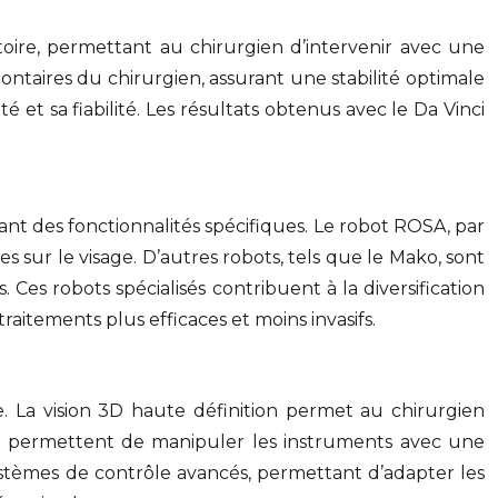
toire, permettant au chirurgien d’intervenir avec une
ntaires du chirurgien, assurant une stabilité optimale
é et sa fiabilité. Les résultats obtenus avec le Da Vinci
ant des fonctionnalités spécifiques. Le robot ROSA, par
s sur le visage. D’autres robots, tels que le Mako, sont
 Ces robots spécialisés contribuent à la diversification
aitements plus efficaces et moins invasifs.
e. La vision 3D haute définition permet au chirurgien
rté permettent de manipuler les instruments avec une
tèmes de contrôle avancés, permettant d’adapter les