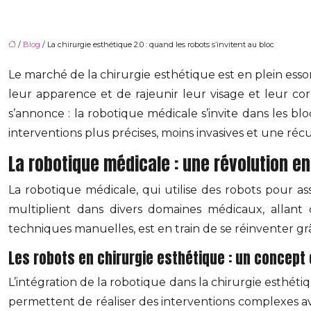
/
Blog
/ La chirurgie esthétique 2.0 : quand les robots s’invitent au bloc
Le marché de la chirurgie esthétique est en plein esso
leur apparence et de rajeunir leur visage et leur c
s’annonce : la robotique médicale s’invite dans les b
interventions plus précises, moins invasives et une réc
La robotique médicale : une révolution e
La robotique médicale, qui utilise des robots pour as
multiplient dans divers domaines médicaux, allant 
techniques manuelles, est en train de se réinventer grâc
Les robots en chirurgie esthétique : un concep
L’intégration de la robotique dans la chirurgie esthé
permettent de réaliser des interventions complexes a