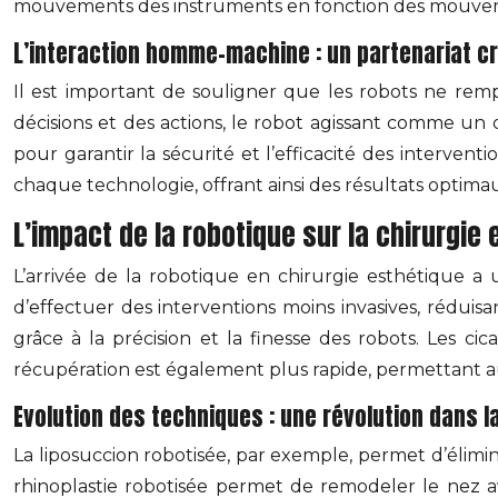
mouvements des instruments en fonction des mouvement
L’interaction homme-machine : un partenariat cr
Il est important de souligner que les robots ne rempl
décisions et des actions, le robot agissant comme un 
pour garantir la sécurité et l’efficacité des interven
chaque technologie, offrant ainsi des résultats optimau
L’impact de la robotique sur la chirurgie
L’arrivée de la robotique en chirurgie esthétique a 
d’effectuer des interventions moins invasives, réduisan
grâce à la précision et la finesse des robots. Les cic
récupération est également plus rapide, permettant au
Evolution des techniques : une révolution dans l
La liposuccion robotisée, par exemple, permet d’élimin
rhinoplastie robotisée permet de remodeler le nez av