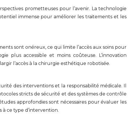
rspectives prometteuses pour l’avenir. La technologie
tentiel immense pour améliorer les traitements et les
ents sont onéreux, ce qui limite l’accès aux soins pour
ie plus accessible et moins coûteuse. L’innovation
rgir l’accès à la chirurgie esthétique robotisée.
rité des interventions et la responsabilité médicale. Il
rotocoles stricts de sécurité et des systèmes de contrôle
s études approfondies sont nécessaires pour évaluer les
s à ce type d’intervention.