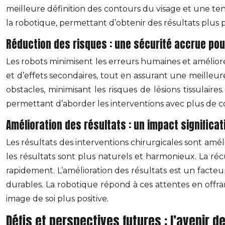
meilleure définition des contours du visage et une ten
la robotique, permettant d’obtenir des résultats plus p
Réduction des risques : une sécurité accrue pou
Les robots minimisent les erreurs humaines et améliore
et d’effets secondaires, tout en assurant une meilleure
obstacles, minimisant les risques de lésions tissulair
permettant d’aborder les interventions avec plus de co
Amélioration des résultats : un impact significat
Les résultats des interventions chirurgicales sont amélio
les résultats sont plus naturels et harmonieux. La ré
rapidement. L’amélioration des résultats est un facteur
durables. La robotique répond à ces attentes en offran
image de soi plus positive.
Défis et perspectives futures : l’avenir d