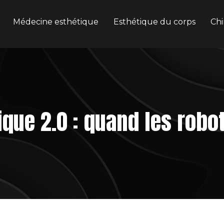
Médecine esthétique
Esthétique du corps
Chi
ique 2.0 : quand les robot