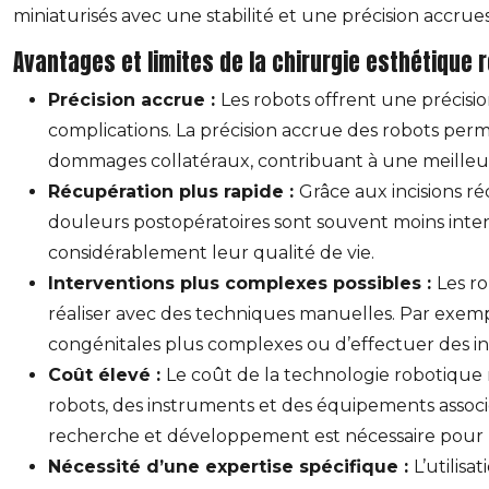
miniaturisés avec une stabilité et une précision accru
Avantages et limites de la chirurgie esthétique 
Précision accrue :
Les robots offrent une précisio
complications. La précision accrue des robots permet
dommages collatéraux, contribuant à une meilleure
Récupération plus rapide :
Grâce aux incisions ré
douleurs postopératoires sont souvent moins inten
considérablement leur qualité de vie.
Interventions plus complexes possibles :
Les ro
réaliser avec des techniques manuelles. Par exempl
congénitales plus complexes ou d’effectuer des inte
Coût élevé :
Le coût de la technologie robotique r
robots, des instruments et des équipements associé
recherche et développement est nécessaire pour ré
Nécessité d’une expertise spécifique :
L’utilis