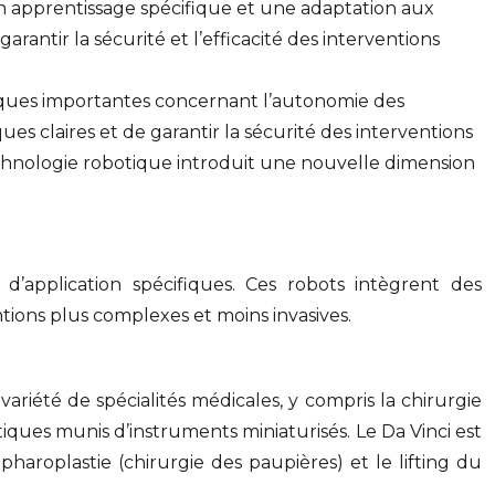
n apprentissage spécifique et une adaptation aux
antir la sécurité et l’efficacité des interventions
hiques importantes concernant l’autonomie des
ques claires et de garantir la sécurité des interventions
 technologie robotique introduit une nouvelle dimension
 d’application spécifiques. Ces robots intègrent des
tions plus complexes et moins invasives.
variété de spécialités médicales, y compris la chirurgie
ques munis d’instruments miniaturisés. Le Da Vinci est
pharoplastie (chirurgie des paupières) et le lifting du