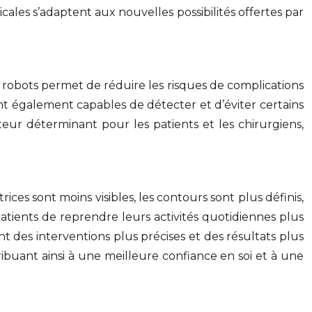
ales s’adaptent aux nouvelles possibilités offertes par
s robots permet de réduire les risques de complications
sont également capables de détecter et d’éviter certains
cteur déterminant pour les patients et les chirurgiens,
rices sont moins visibles, les contours sont plus définis,
atients de reprendre leurs activités quotidiennes plus
nt des interventions plus précises et des résultats plus
ribuant ainsi à une meilleure confiance en soi et à une