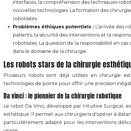
interfaces, la compréhension des techniques robo
nouvelles technologies. La formation des chirurgien
robotisées.
Problèmes éthiques potentiels :
L’arrivée des 
patients, la sécurité des interventions et la respons
robotisées. La question de la responsabilité en cas
dans le domaine de la chirurgie.
Les robots stars de la chirurgie esthétiq
Plusieurs robots sont déjà utilisés en chirurgie es
technologies de pointe pour offrir une précision inéga
Da vinci : le pionnier de la chirurgie robotique
Le robot Da Vinci, développé par Intuitive Surgical, es
esthétique. Il permet aux chirurgiens d’opérer à dist
particulièrement adapté pour les interventions délicat
visage.