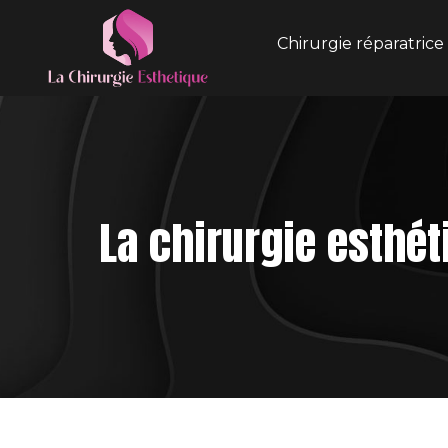
Chirurgie réparatrice
La chirurgie esthét