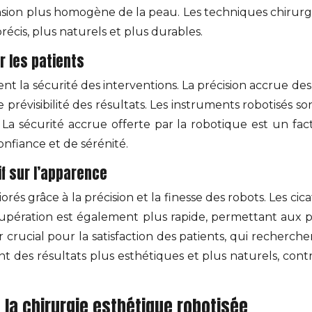
sion plus homogène de la peau. Les techniques chirurgic
récis, plus naturels et plus durables.
r les patients
nt la sécurité des interventions. La précision accrue de
 prévisibilité des résultats. Les instruments robotisés 
es. La sécurité accrue offerte par la robotique est un fa
nfiance et de sérénité.
if sur l’apparence
rés grâce à la précision et la finesse des robots. Les cicat
cupération est également plus rapide, permettant aux p
 crucial pour la satisfaction des patients, qui recherche
t des résultats plus esthétiques et plus naturels, cont
e la chirurgie esthétique robotisée