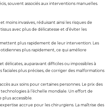
cis, souvent associés aux interventions manuelles.
t moins invasives, réduisant ainsi les risques de
issus avec plus de délicatesse et d’éviter les
 remettent plus rapidement de leur intervention. Les
uotidiennes plus rapidement, ce qui améliore
t délicates, auparavant difficiles ou impossibles à
 faciales plus précises, de corriger des malformations
accès aux soins pour certaines personnes. Le prix des
 technologies à l’échelle mondiale. Un effort de
 plus accessible.
 expertise accrue pour les chirurgiens. La maîtrise des