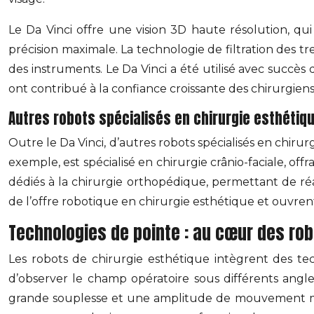
Le Da Vinci offre une vision 3D haute résolution, qu
précision maximale. La technologie de filtration des 
des instruments. Le Da Vinci a été utilisé avec succès d
ont contribué à la confiance croissante des chirurgiens
Autres robots spécialisés en chirurgie esthétiq
Outre le Da Vinci, d’autres robots spécialisés en chir
exemple, est spécialisé en chirurgie crânio-faciale, of
dédiés à la chirurgie orthopédique, permettant de réali
de l’offre robotique en chirurgie esthétique et ouvren
Technologies de pointe : au cœur des rob
Les robots de chirurgie esthétique intègrent des tec
d’observer le champ opératoire sous différents angl
grande souplesse et une amplitude de mouvement max