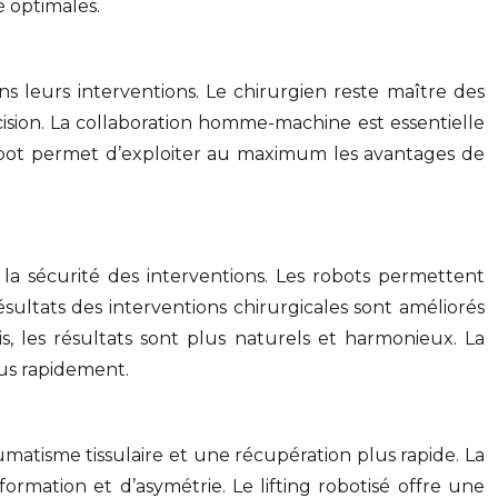
 optimales.
ns leurs interventions. Le chirurgien reste maître des
cision. La collaboration homme-machine est essentielle
le robot permet d’exploiter au maximum les avantages de
 la sécurité des interventions. Les robots permettent
résultats des interventions chirurgicales sont améliorés
nis, les résultats sont plus naturels et harmonieux. La
lus rapidement.
umatisme tissulaire et une récupération plus rapide. La
rmation et d’asymétrie. Le lifting robotisé offre une