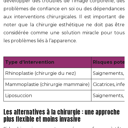
développer des troubles de l’image corporelle, des
problèmes de confiance en soi ou des dépendances
aux interventions chirurgicales. Il est important de
noter que la chirurgie esthétique ne doit pas être
considérée comme une solution miracle pour tous
les problèmes liés à l’apparence.
Type d’intervention
Risques poten
Rhinoplastie (chirurgie du nez)
Saignements, in
Mammoplastie (chirurgie mammaire)
Cicatrices, inf
Liposuccion
Saignements, in
Les alternatives à la chirurgie : une approche
plus flexible et moins invasive