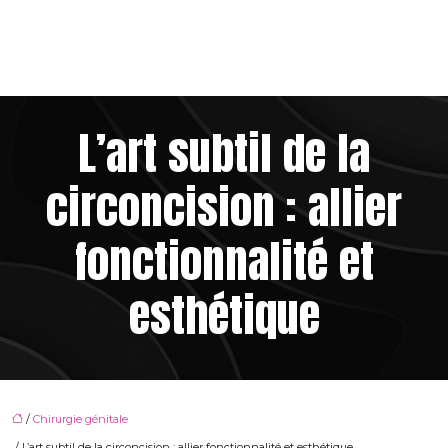
L’art subtil de la
circoncision : allier
fonctionnalité et
esthétique
/
Chirurgie génitale
/ L’art subtil de la circoncision : allier fonctionnalité et esthétique