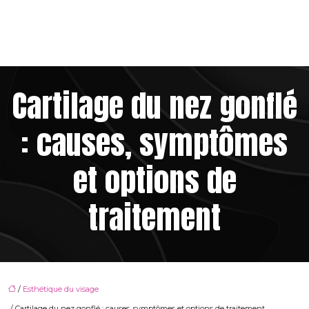
Cartilage du nez gonflé
: causes, symptômes
et options de
traitement
/
Esthétique du visage
/ Cartilage du nez gonflé : causes, symptômes et options de traitement