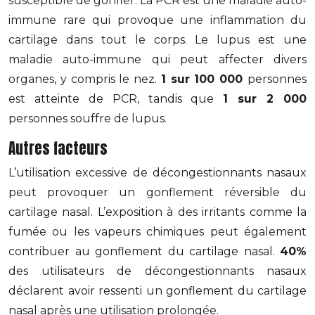
susceptible de gonfler. La PCR est une maladie auto-
immune rare qui provoque une inflammation du
cartilage dans tout le corps. Le lupus est une
maladie auto-immune qui peut affecter divers
organes, y compris le nez.
1 sur 100 000
personnes
est atteinte de PCR, tandis que
1 sur 2 000
personnes souffre de lupus.
Autres facteurs
L’utilisation excessive de décongestionnants nasaux
peut provoquer un gonflement réversible du
cartilage nasal. L’exposition à des irritants comme la
fumée ou les vapeurs chimiques peut également
contribuer au gonflement du cartilage nasal.
40%
des utilisateurs de décongestionnants nasaux
déclarent avoir ressenti un gonflement du cartilage
nasal après une utilisation prolongée.