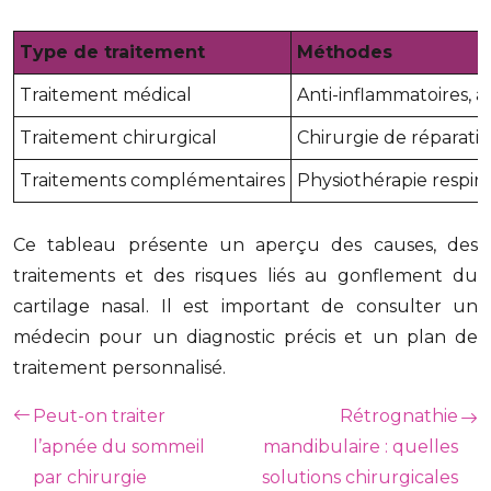
Type de traitement
Méthodes
Traitement médical
Anti-inflammatoires, a
Traitement chirurgical
Chirurgie de réparatio
Traitements complémentaires
Physiothérapie respira
Ce tableau présente un aperçu des causes, des
traitements et des risques liés au gonflement du
cartilage nasal. Il est important de consulter un
médecin pour un diagnostic précis et un plan de
traitement personnalisé.
Peut-on traiter
Rétrognathie
l’apnée du sommeil
mandibulaire : quelles
par chirurgie
solutions chirurgicales