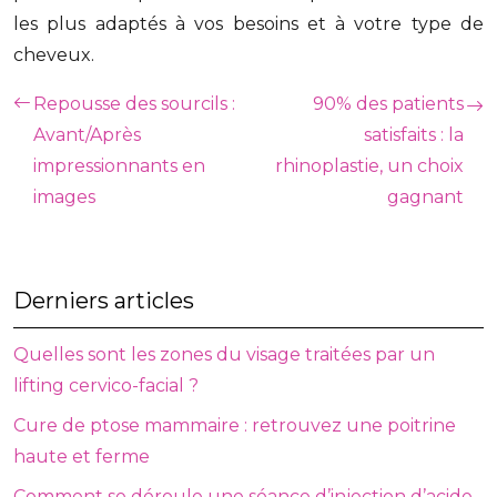
les plus adaptés à vos besoins et à votre type de
cheveux.
Repousse des sourcils :
90% des patients
Avant/Après
satisfaits : la
impressionnants en
rhinoplastie, un choix
images
gagnant
Derniers articles
Quelles sont les zones du visage traitées par un
lifting cervico-facial ?
Cure de ptose mammaire : retrouvez une poitrine
haute et ferme
Comment se déroule une séance d’injection d’acide