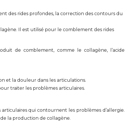
ent des rides profondes, la correction des contours du
llagène. Il est utilisé pour le comblement des rides
produit de comblement, comme le collagène, l’acide
on et la douleur dans les articulations.
our traiter les problèmes articulaires.
ticulaires qui contournent les problèmes d’allergie.
 de la production de collagène.