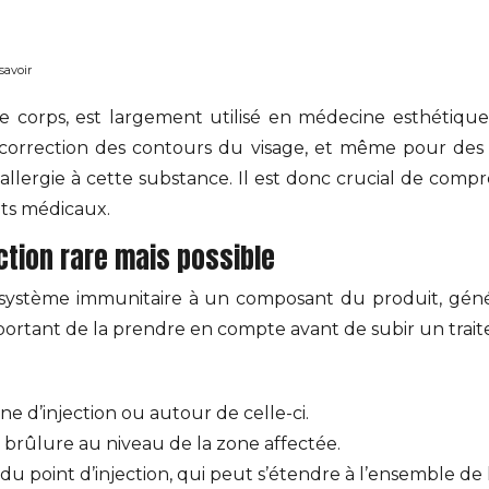
savoir
e corps, est largement utilisé en médecine esthétiq
 correction des contours du visage, et même pour des 
llergie à cette substance. Il est donc crucial de compr
nts médicaux.
action rare mais possible
du système immunitaire à un composant du produit, gén
 important de la prendre en compte avant de subir un trai
ne d’injection ou autour de celle-ci.
 brûlure au niveau de la zone affectée.
u point d’injection, qui peut s’étendre à l’ensemble de l