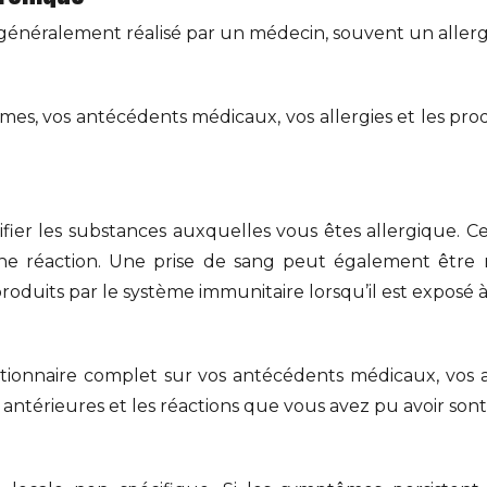
st généralement réalisé par un médecin, souvent un aller
s, vos antécédents médicaux, vos allergies et les prod
ier les substances auxquelles vous êtes allergique. Ces
e réaction. Une prise de sang peut également être ré
produits par le système immunitaire lorsqu’il est exposé 
nnaire complet sur vos antécédents médicaux, vos alle
es antérieures et les réactions que vous avez pu avoir son