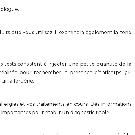
gologue.
uits que vous utilisez. Il examinera également la zone
 tests consistent à injecter une petite quantité de la
alisée pour rechercher la présence d’anticorps IgE
à un allergène.
rgies et vos traitements en cours. Des informations
t importantes pour établir un diagnostic fiable.