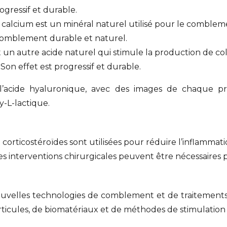
ogressif et durable.
e calcium est un minéral naturel utilisé pour le comblem
e comblement durable et naturel.
st un autre acide naturel qui stimule la production de co
Son effet est progressif et durable.
 à l’acide hyaluronique, avec des images de chaque 
y-L-lactique.
de corticostéroïdes sont utilisées pour réduire l’inflammati
des interventions chirurgicales peuvent être nécessaires p
velles technologies de comblement et de traitements ar
ticules, de biomatériaux et de méthodes de stimulation