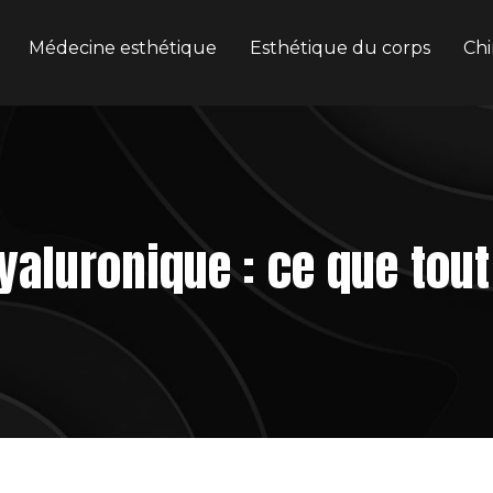
Médecine esthétique
Esthétique du corps
Chi
hyaluronique : ce que tout