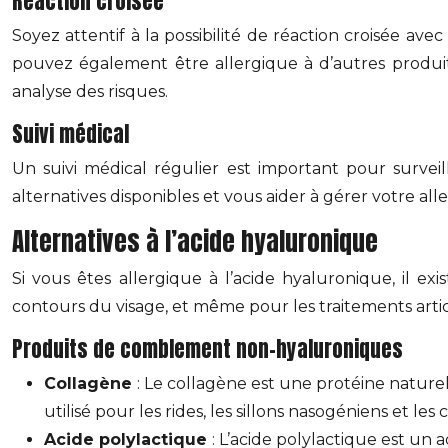
Réaction croisée
Soyez attentif à la possibilité de réaction croisée av
pouvez également être allergique à d’autres produit
analyse des risques.
Suivi médical
Un suivi médical régulier est important pour survei
alternatives disponibles et vous aider à gérer votre all
Alternatives à l’acide hyaluronique
Si vous êtes allergique à l’acide hyaluronique, il ex
contours du visage, et même pour les traitements artic
Produits de comblement non-hyaluroniques
Collagène
: Le collagène est une protéine nature
utilisé pour les rides, les sillons nasogéniens et les c
Acide polylactique
: L’acide polylactique est un 