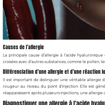
Causes de l’allergie
La principale cause d’allergie à l’acide hyaluroniqu
croisées avec d’autres substances, comme le pollen, 
Différenciation d’une allergie et d’une réaction l
Il est important de distinguer une véritable allergi
rougeur au niveau du point d’injection. Elle est gén
réapparaissent après plusieurs injections, une allergie 
Diagnostiquer une allergie à l’acide hyal