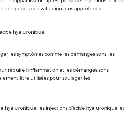
ou réapparaissent après plusieurs injections d’acide
mandée pour une évaluation plus approfondie.
l’acide hyaluronique.
ulager les symptômes comme les démangeaisons, les
our réduire l’inflammation et les démangeaisons.
lement être utilisées pour soulager les
de hyaluronique, les injections d’acide hyaluronique, et