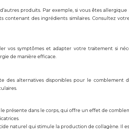
ec d’autres produits. Par exemple, si vous êtes allergiq
s contenant des ingrédients similaires. Consultez vo
ller vos symptômes et adapter votre traitement si néce
ergie de manière efficace.
iste des alternatives disponibles pour le comblement d
ulaires.
lle présente dans le corps, qui offre un effet de comble
icatrices.
acide naturel qui stimule la production de collagène. Il 