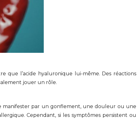
utre que l’acide hyaluronique lui-même. Des réactions
galement jouer un rôle.
t se manifester par un gonflement, une douleur ou une
allergique. Cependant, si les symptômes persistent ou