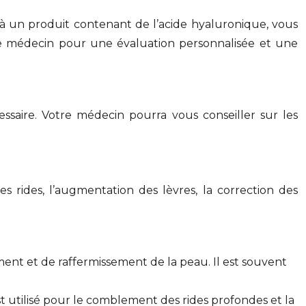
ue à un produit contenant de l’acide hyaluronique, vous
tre médecin pour une évaluation personnalisée et une
ssaire. Votre médecin pourra vous conseiller sur les
es rides, l’augmentation des lèvres, la correction des
ment et de raffermissement de la peau. Il est souvent
est utilisé pour le comblement des rides profondes et la