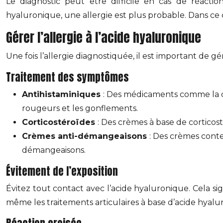
Le diagnostic peut être difficile en cas de réactio
hyaluronique, une allergie est plus probable. Dans c
Gérer l’allergie à l’acide hyaluronique
Une fois l’allergie diagnostiquée, il est important de g
Traitement des symptômes
Antihistaminiques
: Des médicaments comme la c
rougeurs et les gonflements.
Corticostéroïdes
: Des crèmes à base de corticos
Crèmes anti-démangeaisons
: Des crèmes conte
démangeaisons.
Évitement de l’exposition
Évitez tout contact avec l’acide hyaluronique. Cela sig
même les traitements articulaires à base d’acide hyalu