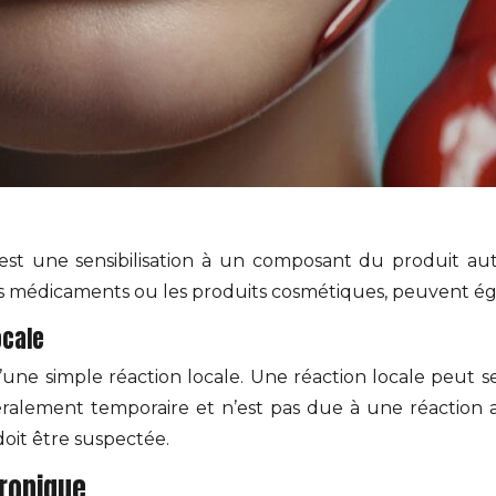
e est une sensibilisation à un composant du produit a
les médicaments ou les produits cosmétiques, peuvent é
ocale
e d’une simple réaction locale. Une réaction locale peu
éralement temporaire et n’est pas due à une réaction 
doit être suspectée.
uronique