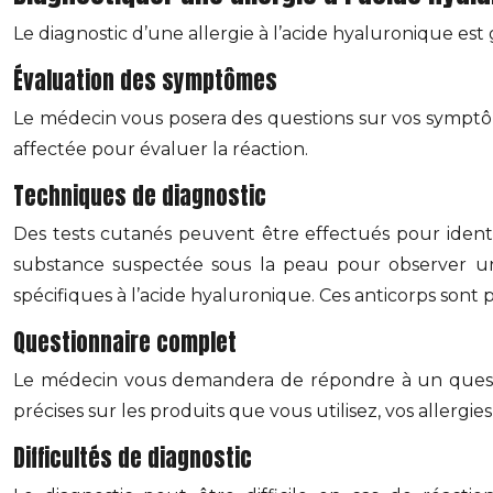
Le diagnostic d’une allergie à l’acide hyaluronique e
Évaluation des symptômes
Le médecin vous posera des questions sur vos symptôme
affectée pour évaluer la réaction.
Techniques de diagnostic
Des tests cutanés peuvent être effectués pour identif
substance suspectée sous la peau pour observer un
spécifiques à l’acide hyaluronique. Ces anticorps sont 
Questionnaire complet
Le médecin vous demandera de répondre à un questio
précises sur les produits que vous utilisez, vos allergi
Difficultés de diagnostic