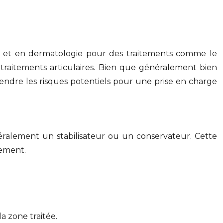
ue et en dermatologie pour des traitements comme le
traitements articulaires. Bien que généralement bien
endre les risques potentiels pour une prise en charge
éralement un stabilisateur ou un conservateur. Cette
tement.
a zone traitée.