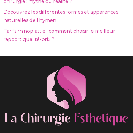
chirurgie : mythe ou réalité ?
Découvrez les différentes formes et apparences
naturelles de l’hymen
Tarifs rhinoplastie : comment choisir le meilleur
rapport qualité-prix ?