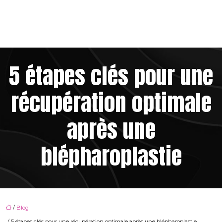
5 étapes clés pour une
récupération optimale
après une
blépharoplastie
/
Blog
/ 5 étapes clés pour une récupération optimale après une blépharoplastie